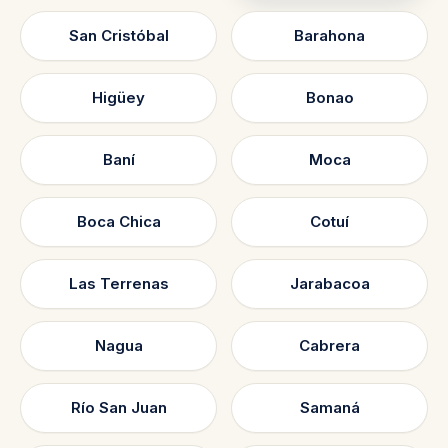
San Cristóbal
Barahona
Higüey
Bonao
Baní
Moca
Boca Chica
Cotuí
Las Terrenas
Jarabacoa
Nagua
Cabrera
Río San Juan
Samaná