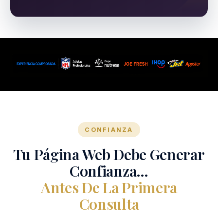
CONFIANZA
Tu Página Web Debe Generar
Confianza…
Antes De La Primera
Consulta