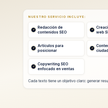
NUESTRO SERVICIO INCLUYE:
Redacción de
Creac
contenidos SEO
web S
Artículos para
Conten
posicionar
ciudad
Copywriting SEO
enfocado en ventas
Cada texto tiene un objetivo claro: generar resu