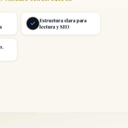
Estructura clara para
a
lectura y SEO
o,