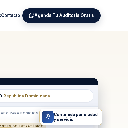
o
Contacto
Agenda Tu Auditoría Gratis
EO
·
República Dominicana
ZADO PARA POSICIONAR
Contenido por ciudad
y servicio
ONTENIDO ESTRATÉGICO