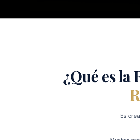
¿Qué es la
R
Es crea