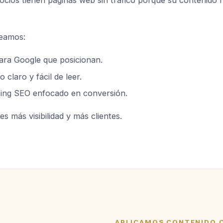
cios tienen páginas web sin tráfico porque su contenido 
eamos:
ara Google que posicionan.
 claro y fácil de leer.
ing SEO enfocado en conversión.
es más visibilidad y más clientes.
APLICAMOS CONTENIDO 