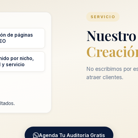
SERVICIO
Nuestro
ión de páginas
EO
Creació
ido por nicho,
 y servicio
No escribimos por e
atraer clientes.
ltados.
Agenda Tu Auditoría Gratis