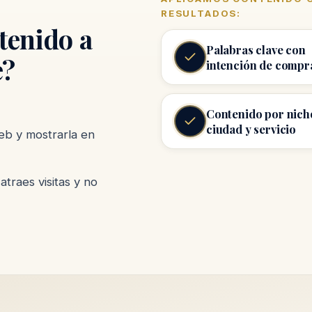
RESULTADOS:
tenido a
Palabras clave con
e?
intención de compr
Contenido por nich
ciudad y servicio
eb y mostrarla en
atraes visitas y no