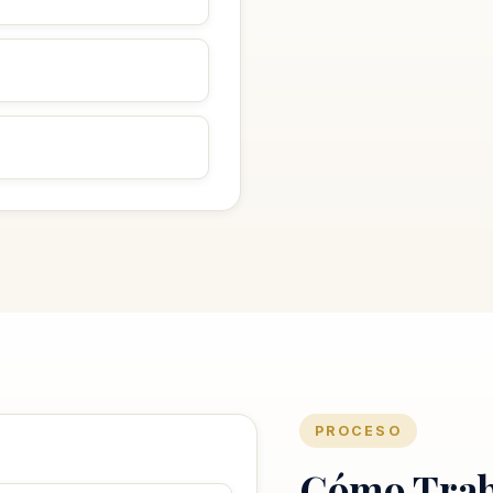
PROCESO
Cómo Trab