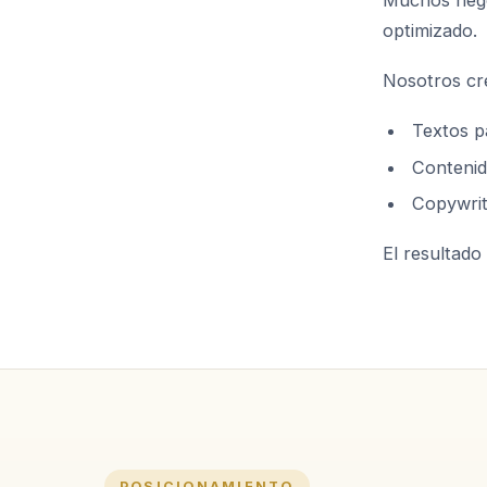
Muchos nego
optimizado.
Nosotros cr
Textos p
Contenido
Copywrit
El resultado 
POSICIONAMIENTO