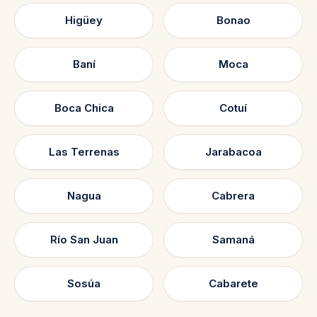
Higüey
Bonao
Baní
Moca
Boca Chica
Cotuí
Las Terrenas
Jarabacoa
Nagua
Cabrera
Río San Juan
Samaná
Sosúa
Cabarete