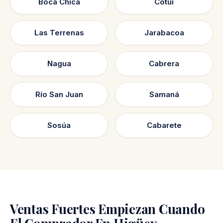
Boca Chica
Cotuí
Las Terrenas
Jarabacoa
Nagua
Cabrera
Río San Juan
Samaná
Sosúa
Cabarete
Ventas Fuertes Empiezan Cuando
El Comprador En Higüey