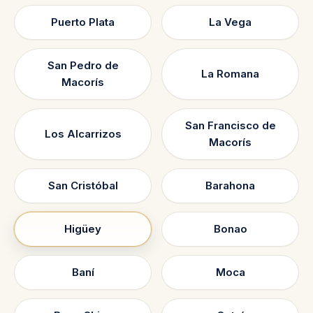
Puerto Plata
La Vega
San Pedro de
La Romana
Macorís
San Francisco de
Los Alcarrizos
Macorís
San Cristóbal
Barahona
Higüey
Bonao
Baní
Moca