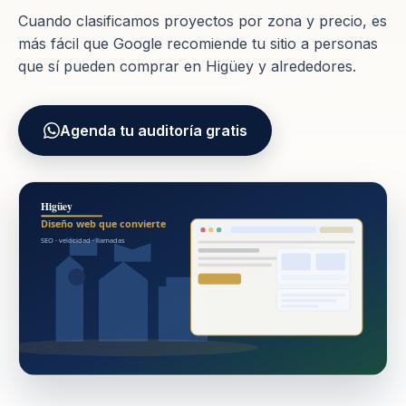
Cuando clasificamos proyectos por zona y precio, es
más fácil que Google recomiende tu sitio a personas
que sí pueden comprar en Higüey y alrededores.
Agenda tu auditoría gratis