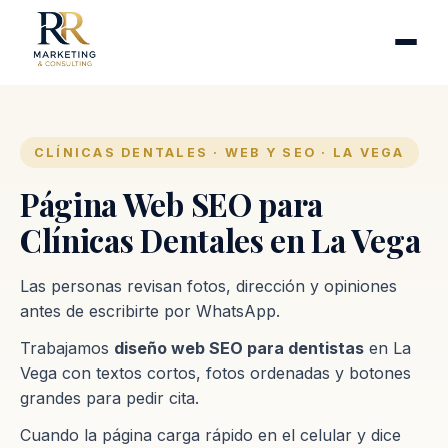
Cirugía plástica
Industrias
Clínicas de fertilidad
Inmobiliarias
CLÍNICAS DENTALES · WEB Y SEO · LA VEGA
Firmas contables
Página Web SEO para
Clínicas Dentales en La Vega
Proceso
Las personas revisan fotos, dirección y opiniones
Contacto
antes de escribirte por WhatsApp.
Trabajamos
diseño web SEO para dentistas
en La
Vega con textos cortos, fotos ordenadas y botones
grandes para pedir cita.
Cuando la página carga rápido en el celular y dice