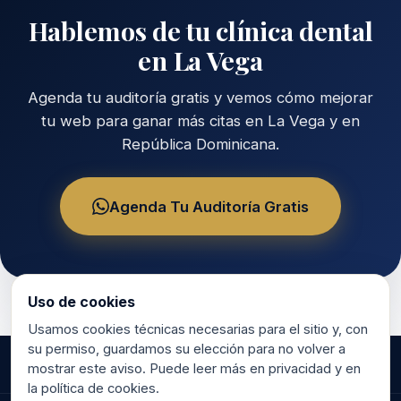
Hablemos de tu clínica dental
en La Vega
Agenda tu auditoría gratis y vemos cómo mejorar
tu web para ganar más citas en La Vega y en
República Dominicana.
Agenda Tu Auditoría Gratis
Uso de cookies
Usamos cookies técnicas necesarias para el sitio y, con
su permiso, guardamos su elección para no volver a
mostrar este aviso. Puede leer más en privacidad y en
la política de cookies.