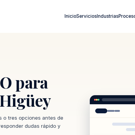
Inicio
Servicios
Industrias
Proces
O para
 Higüey
o tres opciones antes de
 responder dudas rápido y