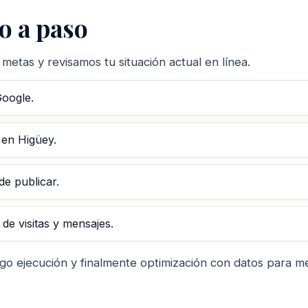
o a paso
 metas y revisamos tu situación actual en línea.
Google.
 en Higüey.
de publicar.
de visitas y mensajes.
ego ejecución y finalmente optimización con datos para m