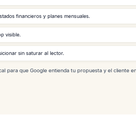
stados financieros y planes mensuales.
 visible.
cionar sin saturar al lector.
cal para que Google entienda tu propuesta y el cliente e