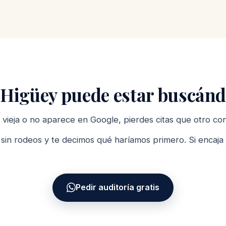
 Higüey puede estar buscánd
á vieja o no aparece en Google, pierdes citas que otro co
in rodeos y te decimos qué haríamos primero. Si encaja 
Pedir auditoría gratis