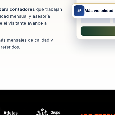
para contadores
que trabajan
🔎
Más visibilidad
lidad mensual y asesoría
e el visitante avance a
 más mensajes de calidad y
referidos.