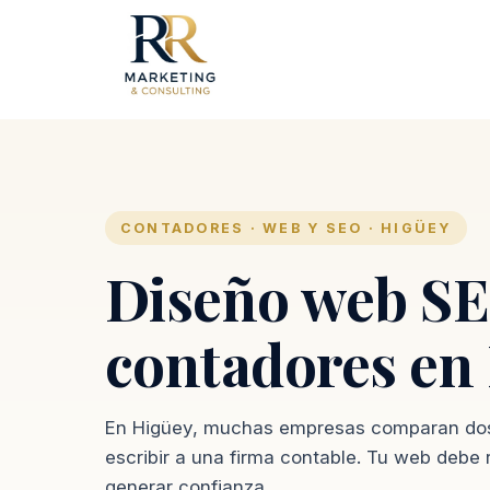
CONTADORES · WEB Y SEO · HIGÜEY
Diseño web SE
contadores en
En Higüey, muchas empresas comparan dos 
escribir a una firma contable. Tu web debe
generar confianza.