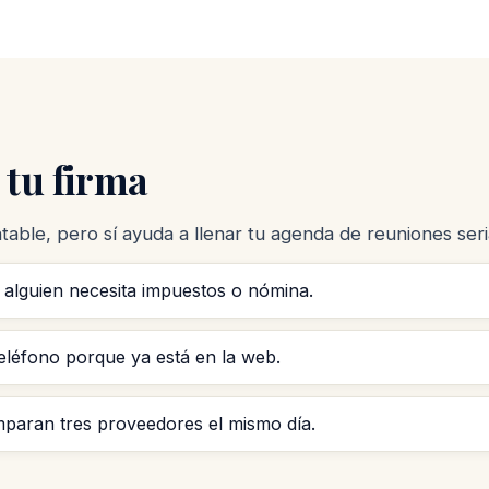
 tu firma
able, pero sí ayuda a llenar tu agenda de reuniones seri
lguien necesita impuestos o nómina.
eléfono porque ya está en la web.
paran tres proveedores el mismo día.