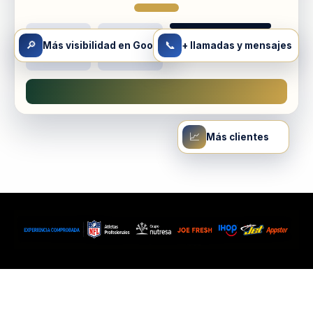
🔎
📞
Más visibilidad en Google
+ llamadas y mensajes
📈
Más clientes