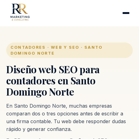
Cirugía plástica
Industrias
Clínicas de fertilidad
Inmobiliarias
CONTADORES · WEB Y SEO · SANTO
DOMINGO NORTE
Firmas contables
Diseño web SEO para
Proceso
contadores en Santo
Domingo Norte
Contacto
En Santo Domingo Norte, muchas empresas
comparan dos o tres opciones antes de escribir a
una firma contable. Tu web debe responder dudas
rápido y generar confianza.