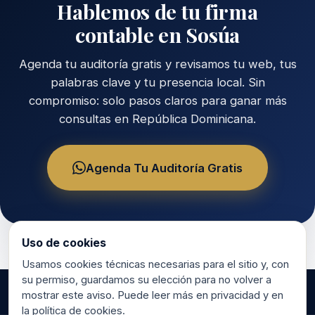
Hablemos de tu firma
contable en Sosúa
Agenda tu auditoría gratis y revisamos tu web, tus
palabras clave y tu presencia local. Sin
compromiso: solo pasos claros para ganar más
consultas en República Dominicana.
Agenda Tu Auditoría Gratis
Uso de cookies
Usamos cookies técnicas necesarias para el sitio y, con
su permiso, guardamos su elección para no volver a
mostrar este aviso. Puede leer más en privacidad y en
la política de cookies.