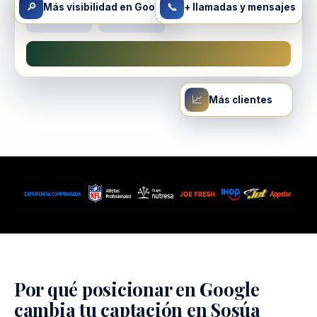
🔎
📞
Más visibilidad en Google
+ llamadas y mensajes
📈
Más clientes
Por qué posicionar en Google
cambia tu captación en Sosúa