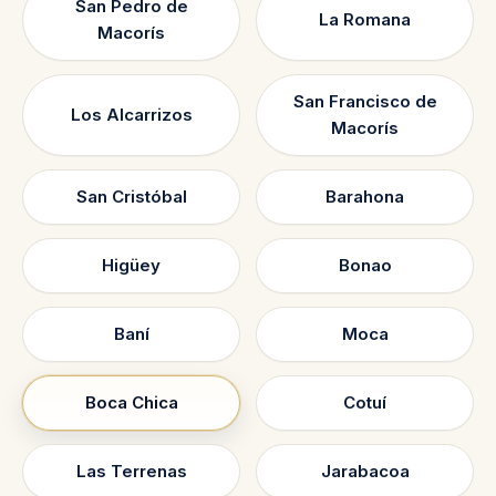
San Pedro de
La Romana
Macorís
San Francisco de
Los Alcarrizos
Macorís
San Cristóbal
Barahona
Higüey
Bonao
Baní
Moca
Boca Chica
Cotuí
Las Terrenas
Jarabacoa