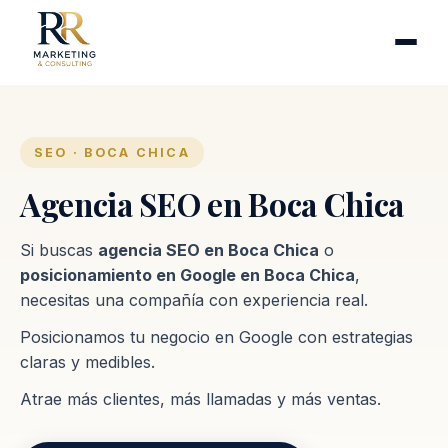
Cirugía plástica
Industrias
Clínicas de fertilidad
Inmobiliarias
SEO · BOCA CHICA
Firmas contables
Agencia SEO en Boca Chica
Proceso
Si buscas
agencia SEO en Boca Chica
o
posicionamiento en Google en Boca Chica
,
Contacto
necesitas una compañía con experiencia real.
Posicionamos tu negocio en Google con estrategias
claras y medibles.
Atrae más clientes, más llamadas y más ventas.