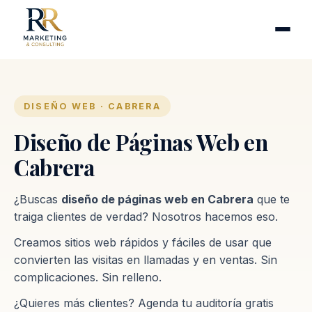
Cirugía plástica
Industrias
Clínicas de fertilidad
Inmobiliarias
DISEÑO WEB · CABRERA
Firmas contables
Diseño de Páginas Web en
Cabrera
Proceso
¿Buscas
diseño de páginas web en Cabrera
que te
Contacto
traiga clientes de verdad? Nosotros hacemos eso.
Creamos sitios web rápidos y fáciles de usar que
convierten las visitas en llamadas y en ventas. Sin
complicaciones. Sin relleno.
¿Quieres más clientes? Agenda tu auditoría gratis