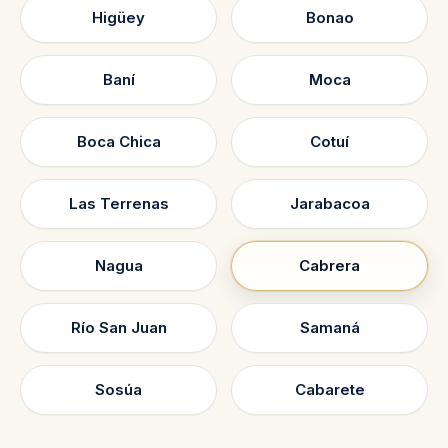
Higüey
Bonao
Baní
Moca
Boca Chica
Cotuí
Las Terrenas
Jarabacoa
Nagua
Cabrera
Río San Juan
Samaná
Sosúa
Cabarete