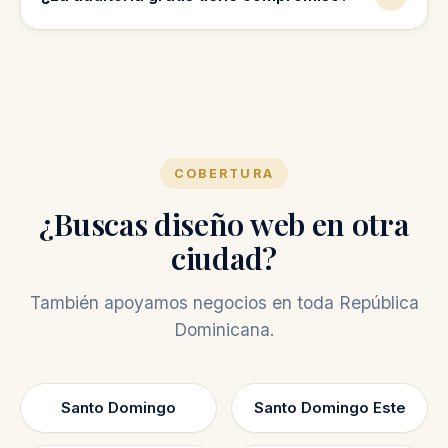
No, la auditoría gratis es una revisión inicial
para mostrarte oportunidades de mejora.
COBERTURA
¿Buscas diseño web en otra
ciudad?
También apoyamos negocios en toda República
Dominicana.
Santo Domingo
Santo Domingo Este