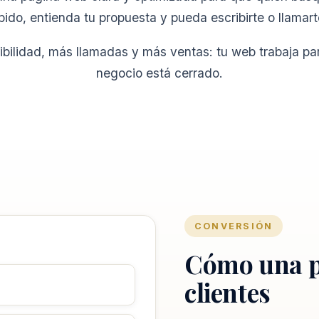
ido, entienda tu propuesta y pueda escribirte o llamarte
bilidad, más llamadas y más ventas: tu web trabaja par
negocio está cerrado.
CONVERSIÓN
Cómo una p
clientes