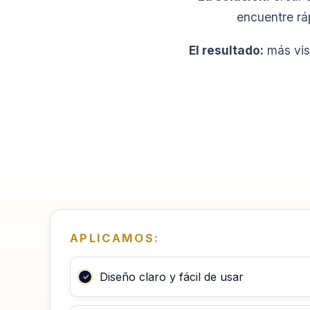
encuentre ráp
El resultado:
más visi
APLICAMOS:
Diseño claro y fácil de usar