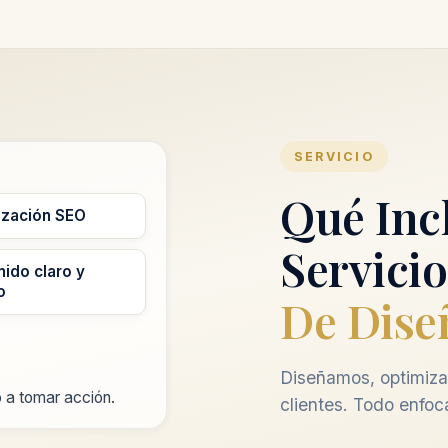
SERVICIO
Qué Inc
ización SEO
Servicio
ido claro y
o
De Dise
Diseñamos, optimiza
 a tomar acción.
clientes. Todo enfoc