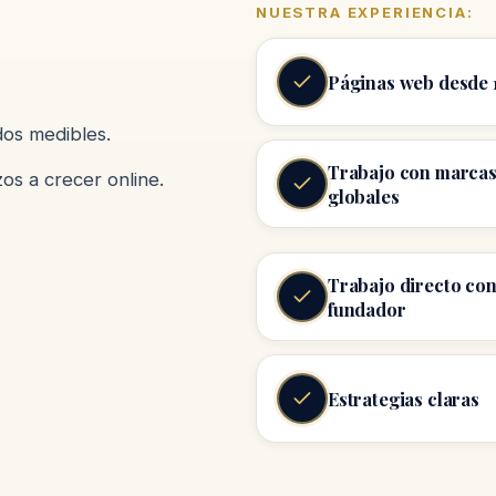
NUESTRA EXPERIENCIA:
Páginas web desde 
os medibles.
Trabajo con marca
os a crecer online.
globales
Trabajo directo con
fundador
Estrategias claras