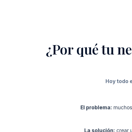
¿Por qué tu ne
Hoy todo 
El problema:
muchos 
La solución:
crear 