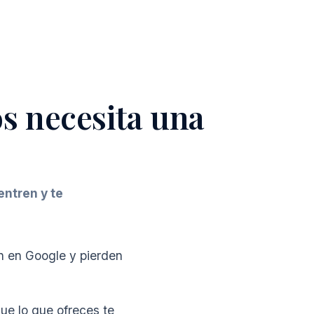
os necesita una
ntren y te
n en Google y pierden
ue lo que ofreces te