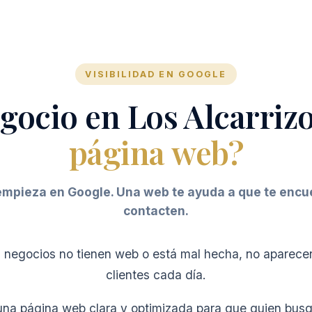
VISIBILIDAD EN GOOGLE
gocio en Los Alcarriz
página web?
empieza en Google. Una web te ayuda a que te encue
contacten.
negocios no tienen web o está mal hecha, no aparece
clientes cada día.
una página web clara y optimizada para que quien busq