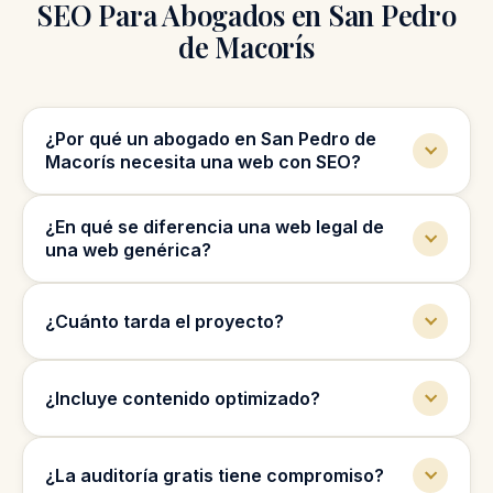
SEO Para Abogados en San Pedro
de Macorís
¿Por qué un abogado en San Pedro de
Macorís necesita una web con SEO?
Los clientes buscan abogados en Google.
¿En qué se diferencia una web legal de
Una web optimizada te permite ser
una web genérica?
encontrado, generar confianza y recibir
consultas.
Estructuramos por tipo de caso y ciudad, con
¿Cuánto tarda el proyecto?
textos que generan confianza y llamados a la
acción claros orientados a consultas.
Depende del alcance; en la mayoría de
¿Incluye contenido optimizado?
bufetes el proceso va de auditoría y
estrategia a diseño, contenido, lanzamiento y
Sí. Incluimos contenido optimizado para
mejora continua.
¿La auditoría gratis tiene compromiso?
búsquedas reales y para convertir visitas en