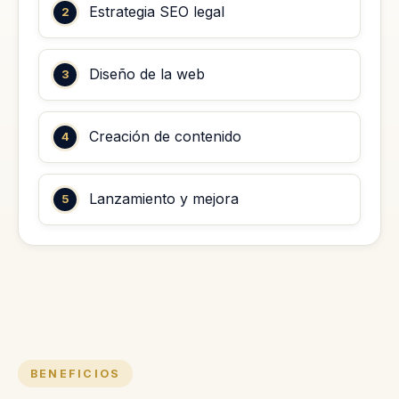
Estrategia SEO legal
Diseño de la web
Creación de contenido
Lanzamiento y mejora
BENEFICIOS