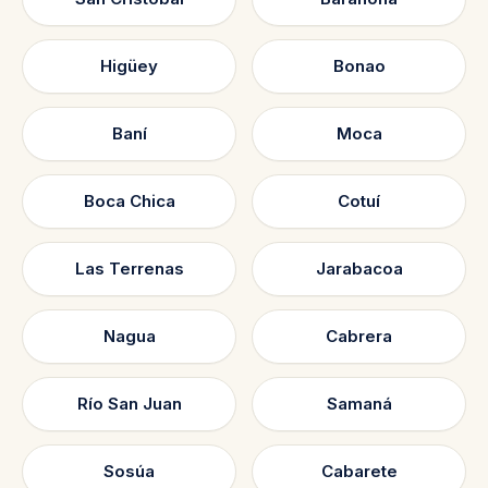
Higüey
Bonao
Baní
Moca
Boca Chica
Cotuí
Las Terrenas
Jarabacoa
Nagua
Cabrera
Río San Juan
Samaná
Sosúa
Cabarete