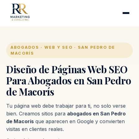
Cirugía plástica
Industrias
Clínicas de fertilidad
Inmobiliarias
ABOGADOS · WEB Y SEO · SAN PEDRO DE
MACORÍS
Firmas contables
Diseño de Páginas Web SEO
Proceso
Para Abogados en San Pedro
de Macorís
Contacto
Tu página web debe trabajar para ti, no solo verse
bien. Creamos sitios para
abogados en San Pedro
de Macorís
que aparecen en Google y convierten
visitas en clientes reales.