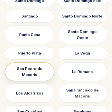
Santo Domingo
Santo Domingo Este
Santiago
Santo Domingo Norte
Santo Domingo
Punta Cana
Oeste
Puerto Plata
La Vega
San Pedro de
La Romana
Macorís
San Francisco de
Los Alcarrizos
Macorís
San Cristóbal
Barahona