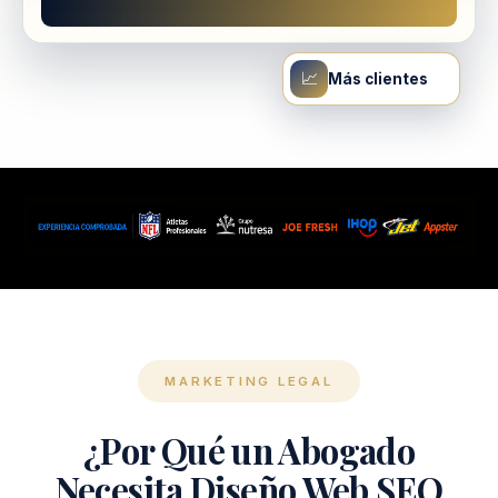
📈
Más clientes
MARKETING LEGAL
¿Por Qué un Abogado
Necesita Diseño Web SEO