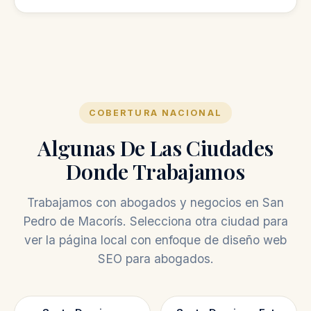
llamadas y mensajes.
No, la auditoría gratis es una revisión inicial
para mostrarte oportunidades de mejora.
COBERTURA NACIONAL
Algunas De Las Ciudades
Donde Trabajamos
Trabajamos con abogados y negocios en San
Pedro de Macorís. Selecciona otra ciudad para
ver la página local con enfoque de diseño web
SEO para abogados.