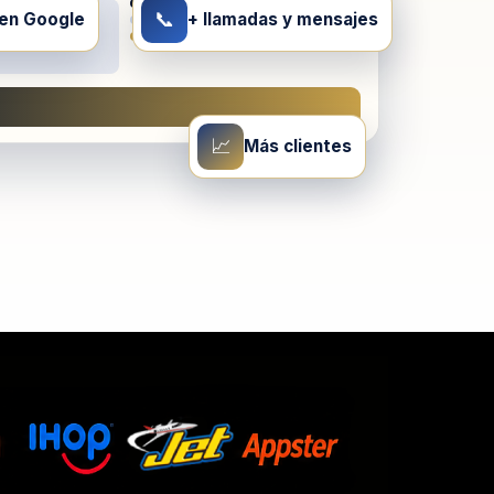
📞
 en Google
+ llamadas y mensajes
📈
Más clientes