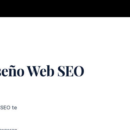
iseño Web SEO
 SEO te