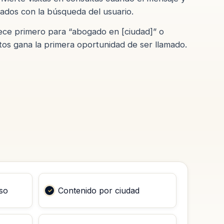
eados con la búsqueda del usuario.
ece primero para “abogado en [ciudad]” o
etos gana la primera oportunidad de ser llamado.
aso
Contenido por ciudad