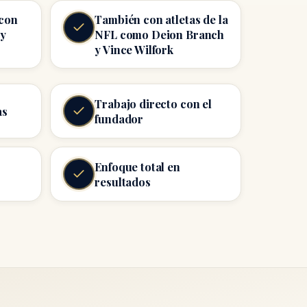
con
También con atletas de la
 y
NFL como Deion Branch
y Vince Wilfork
Trabajo directo con el
as
fundador
Enfoque total en
resultados