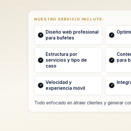
NUESTRO SERVICIO INCLUYE:
Diseño web profesional
Optimi
para bufetes
Estructura por
Conte
servicios y tipo de
para 
caso
Velocidad y
Integr
experiencia móvil
Todo enfocado en atraer clientes y generar con