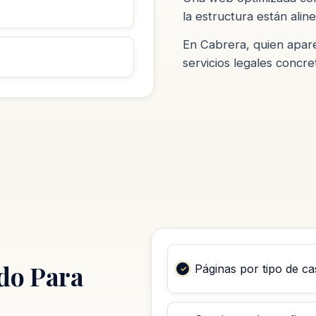
la estructura están alin
En Cabrera, quien apar
servicios legales concr
do Para
Páginas por tipo de c