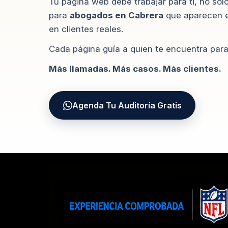
Tu página web debe trabajar para ti, no sol
para
abogados en Cabrera
que aparecen e
en clientes reales.
Cada página guía a quien te encuentra para 
Más llamadas. Más casos. Más clientes.
Agenda Tu Auditoría Gratis