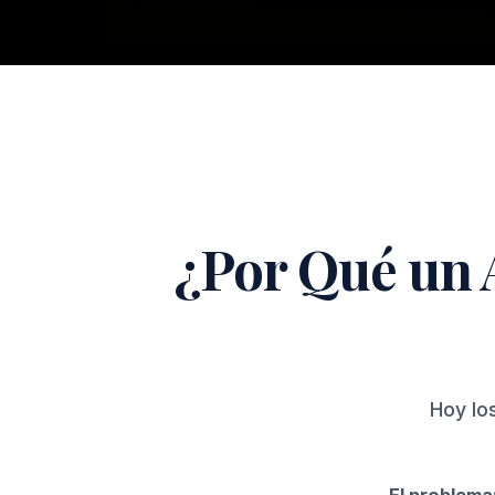
¿Por Qué un 
Hoy lo