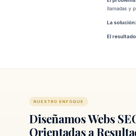
El problema
llamadas y p
La solución
El resultado
NUESTRO ENFOQUE
Diseñamos Webs SE
Orientadas a Resulta