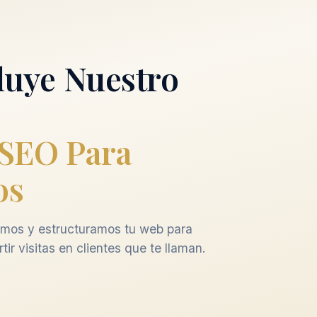
luye Nuestro
SEO Para
os
mos y estructuramos tu web para
tir visitas en clientes que te llaman.