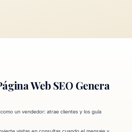
ágina Web SEO Genera
omo un vendedor: atrae clientes y los guía
ierte visitas en consultas cuando el mensaje y