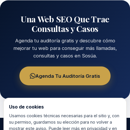
Una Web SEO Que Trae
Consultas y Casos
Agenda tu auditoría gratis y descubre cómo
mejorar tu web para conseguir más llamadas,
consultas y casos en Sosúa.
Agenda Tu Auditoría Gratis
Uso de cookies
Usamos cookies técnicas necesarias para el sitio y, con
su permiso, guardamos su elección para no volver a
mostrar este aviso. Puede leer más en privacidad y en