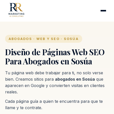
Cirugía plástica
Industrias
Clínicas de fertilidad
Inmobiliarias
ABOGADOS · WEB Y SEO · SOSÚA
Firmas contables
Diseño de Páginas Web SEO
Para Abogados en Sosúa
Proceso
Tu página web debe trabajar para ti, no solo verse
Contacto
bien. Creamos sitios para
abogados en Sosúa
que
aparecen en Google y convierten visitas en clientes
reales.
Cada página guía a quien te encuentra para que te
llame y te contrate.