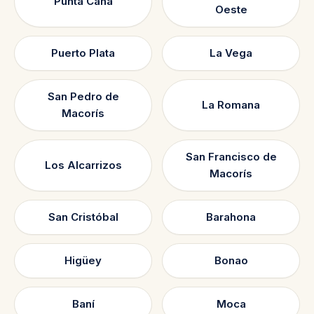
Punta Cana
Oeste
Puerto Plata
La Vega
San Pedro de
La Romana
Macorís
San Francisco de
Los Alcarrizos
Macorís
San Cristóbal
Barahona
Higüey
Bonao
Baní
Moca