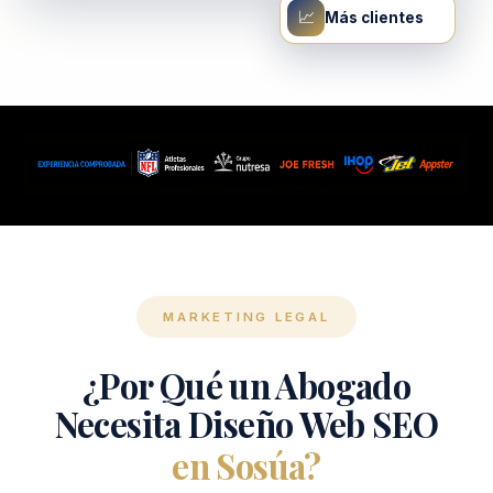
📈
Más clientes
MARKETING LEGAL
¿Por Qué un Abogado
Necesita Diseño Web SEO
en Sosúa?