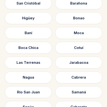
San Cristóbal
Barahona
Higüey
Bonao
Baní
Moca
Boca Chica
Cotuí
Las Terrenas
Jarabacoa
Nagua
Cabrera
Río San Juan
Samaná
Sosúa
Cabarete