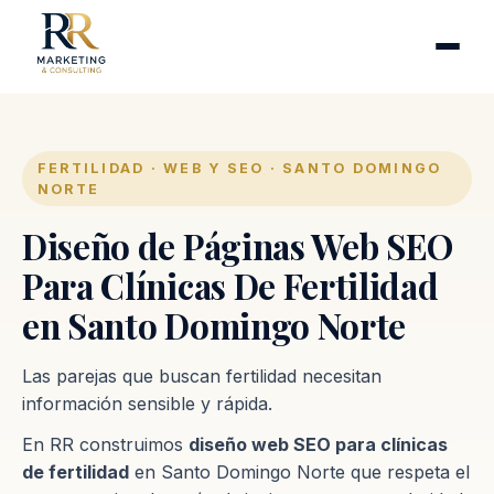
Cirugía plástica
Industrias
Clínicas de fertilidad
Inmobiliarias
FERTILIDAD · WEB Y SEO · SANTO DOMINGO
NORTE
Firmas contables
Diseño de Páginas Web SEO
Proceso
Para Clínicas De Fertilidad
en Santo Domingo Norte
Contacto
Las parejas que buscan fertilidad necesitan
información sensible y rápida.
En RR construimos
diseño web SEO para clínicas
de fertilidad
en Santo Domingo Norte que respeta el