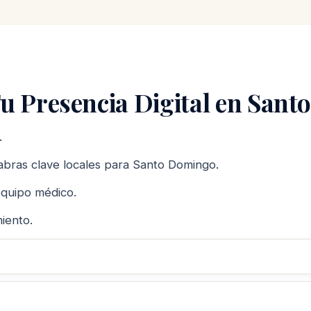
u Presencia Digital en San
.
labras clave locales para Santo Domingo.
equipo médico.
iento.