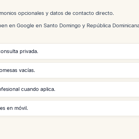
monios opcionales y datos de contacto directo.
iben en Google en Santo Domingo y República Dominicana,
onsulta privada.
romesas vacías.
ofesional cuando aplica.
es en móvil.