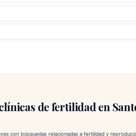
línicas de fertilidad en San
es con búsquedas relacionadas a fertilidad y reproducció