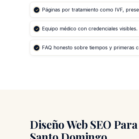
Páginas por tratamiento como IVF, preserv
Equipo médico con credenciales visibles.
FAQ honesto sobre tiempos y primeras c
Diseño Web SEO Para C
Santo Domingo