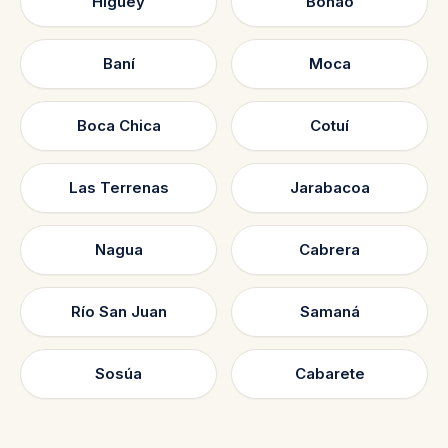
Higüey
Bonao
Baní
Moca
Boca Chica
Cotuí
Las Terrenas
Jarabacoa
Nagua
Cabrera
Río San Juan
Samaná
Sosúa
Cabarete