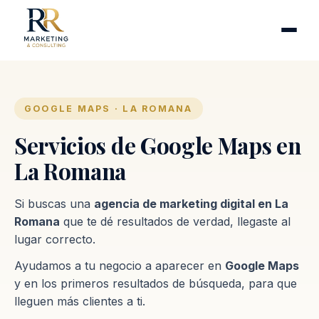
Cirugía plástica
Industrias
Clínicas de fertilidad
Inmobiliarias
GOOGLE MAPS · LA ROMANA
Firmas contables
Servicios de Google Maps en
La Romana
Proceso
Si buscas una
agencia de marketing digital en La
Contacto
Romana
que te dé resultados de verdad, llegaste al
lugar correcto.
Ayudamos a tu negocio a aparecer en
Google Maps
y en los primeros resultados de búsqueda, para que
lleguen más clientes a ti.