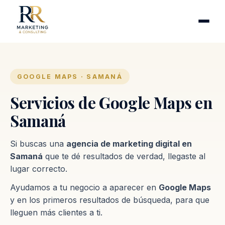
Cirugía plástica
Industrias
Clínicas de fertilidad
Inmobiliarias
GOOGLE MAPS · SAMANÁ
Firmas contables
Servicios de Google Maps en
Samaná
Proceso
Si buscas una
agencia de marketing digital en
Contacto
Samaná
que te dé resultados de verdad, llegaste al
lugar correcto.
Ayudamos a tu negocio a aparecer en
Google Maps
y en los primeros resultados de búsqueda, para que
lleguen más clientes a ti.