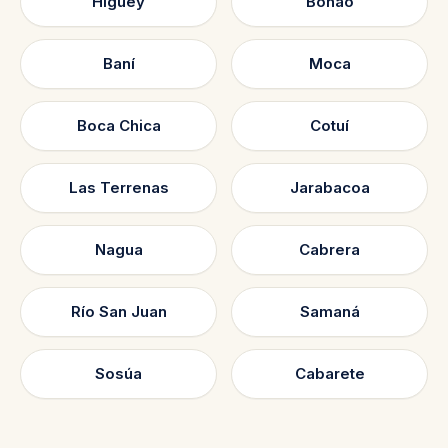
Higüey
Bonao
Baní
Moca
Boca Chica
Cotuí
Las Terrenas
Jarabacoa
Nagua
Cabrera
Río San Juan
Samaná
Sosúa
Cabarete