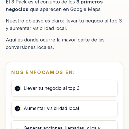
El 3 Pack es el conjunto de los
3 primeros
negocios
que aparecen en Google Maps.
Nuestro objetivo es claro: llevar tu negocio al top 3
y aumentar visibilidad local.
Aquí es donde ocurre la mayor parte de las
conversiones locales.
NOS ENFOCAMOS EN:
Llevar tu negocio al top 3
Aumentar visibilidad local
Generar acciones: llamadas, clics y