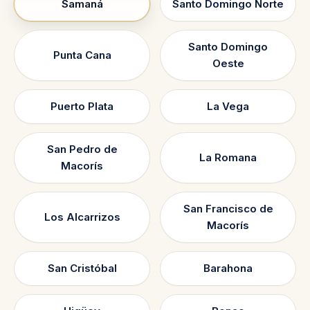
Samaná
Santo Domingo Norte
Santo Domingo
Punta Cana
Oeste
Puerto Plata
La Vega
San Pedro de
La Romana
Macorís
San Francisco de
Los Alcarrizos
Macorís
San Cristóbal
Barahona