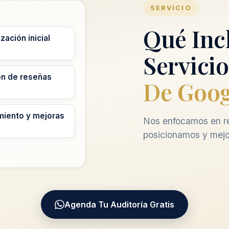
SERVICIO
Qué Inc
zación inicial
Servicio
ón de reseñas
De Goog
miento y mejoras
Nos enfocamos en re
posicionamos y mejo
Agenda Tu Auditoría Gratis