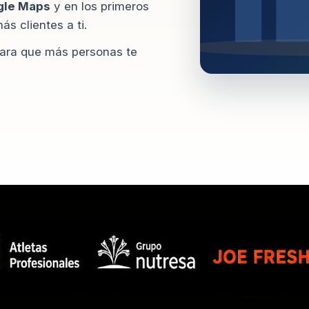
gle Maps
y en los primeros
s clientes a ti.
ara que más personas te