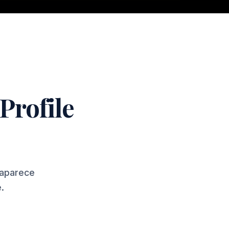
Profile
 aparece
.