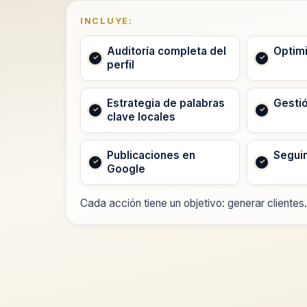
INCLUYE:
Auditoría completa del
Optimi
perfil
Estrategia de palabras
Gesti
clave locales
Publicaciones en
Segui
Google
Cada acción tiene un objetivo: generar clientes.