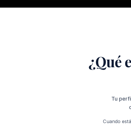
¿Qué e
Tu perf
Cuando está