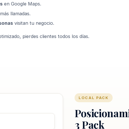
s
en Google Maps.
más llamadas.
sonas
visitan tu negocio.
timizado, pierdes clientes todos los días.
LOCAL PACK
Posicionam
3 Pack