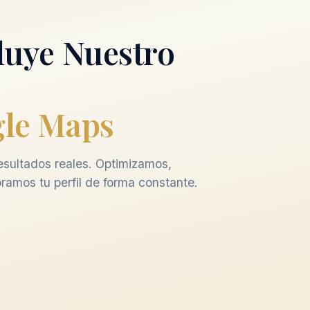
luye Nuestro
le Maps
sultados reales. Optimizamos,
ramos tu perfil de forma constante.