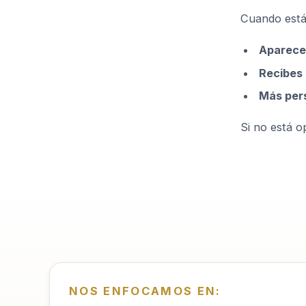
Cuando está
Aparece
Recibes
Más per
Si no está op
NOS ENFOCAMOS EN: