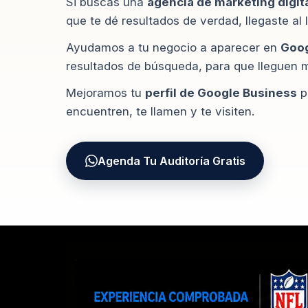
Si buscas una
agencia de marketing digit
que te dé resultados de verdad, llegaste al 
Ayudamos a tu negocio a aparecer en
Goo
resultados de búsqueda, para que lleguen má
Mejoramos tu
perfil de Google Business
p
encuentren, te llamen y te visiten.
Agenda Tu Auditoría Gratis