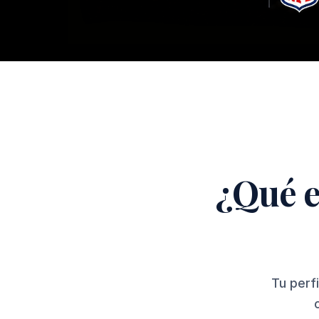
¿Qué e
Tu perf