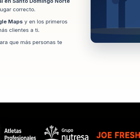
al en Santo Domingo Norte
lugar correcto.
gle Maps
y en los primeros
s clientes a ti.
ara que más personas te