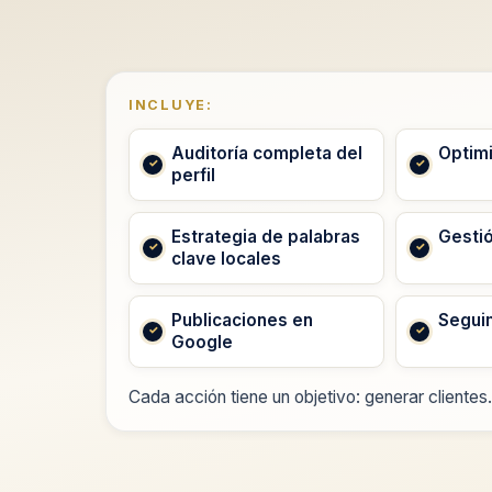
INCLUYE:
Auditoría completa del
Optimi
perfil
Estrategia de palabras
Gesti
clave locales
Publicaciones en
Segui
Google
Cada acción tiene un objetivo: generar clientes.