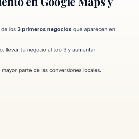
iento en Google Maps y
o de los
3 primeros negocios
que aparecen en
o: llevar tu negocio al top 3 y aumentar
 mayor parte de las conversiones locales.