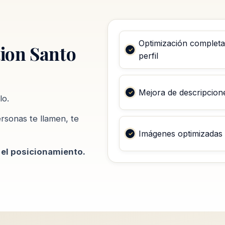
Optimización completa
ion Santo
perfil
Mejora de descripcion
lo.
rsonas te llamen, te
Imágenes optimizadas
 el posicionamiento.