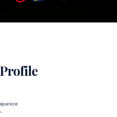
Profile
 aparece
.