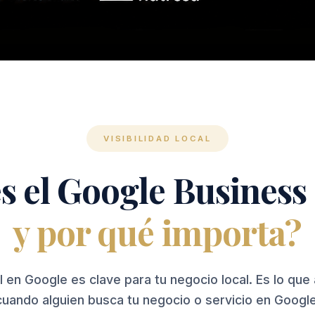
VISIBILIDAD LOCAL
s el Google Business 
y por qué importa?
il en Google es clave para tu negocio local. Es lo que
cuando alguien busca tu negocio o servicio en Google