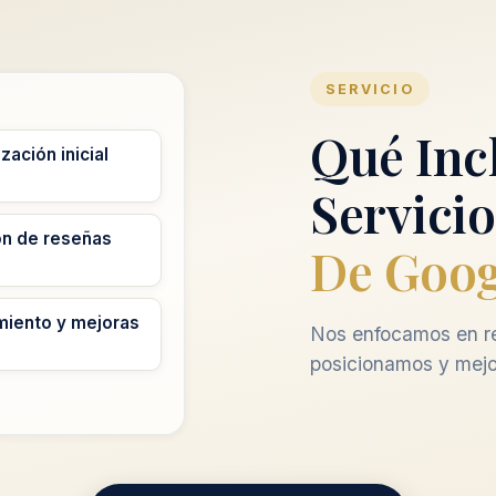
SERVICIO
Qué Inc
zación inicial
Servicio
ón de reseñas
De Goog
miento y mejoras
Nos enfocamos en re
posicionamos y mejo